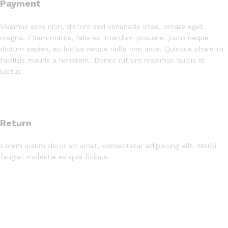
Payment
Vivamus eros nibh, dictum sed venenatis vitae, ornare eget
magna. Etiam mattis, felis eu interdum posuere, justo neque
dictum sapien, eu luctus neque nulla non ante. Quisque pharetra
facilisis mauris a hendrerit. Donec rutrum maximus turpis id
luctus.
Return
Lorem ipsum dolor sit amet, consectetur adipiscing elit. Morbi
feugiat molestie ex quis finibus.