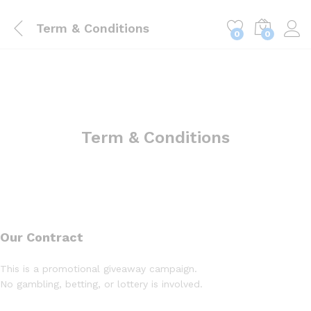
Term & Conditions
0
0
Term & Conditions
Our Contract
This is a promotional giveaway campaign.
No gambling, betting, or lottery is involved.